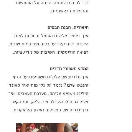
כדי להיכנס לחוויה. שיחה על התחושות
והרגשות הראשוניים.
תיאוריה: הבנת הבסיס
איך ריפוי בצלילים התחיל והתפתח לאורך
השנים. שיח קצר על כלים מתרבויות שונות.
רפואה הוליסטית. חשיבות של מדיטציות.
המדע מאחורי תדרים
איך תדרים של צלילים משפיעים על הגוף
והנפש שלנו? נלמד על גלי מוח ואיך סאונד
הילינג משפיע עליהם. מערכת העצבים: איך
צליל גורם לרוגע ולריפוי. צ'אקרות: הקשר
בין תדרים של הצלילים ואיזון הצ'אקרות.