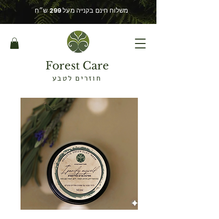
משלוח חינם בקנייה מעל 299 ש״ח
Forest Care
חוזרים לטבע