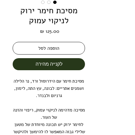
מסיכת חימר ירוק
לניקוי עמוק
מחיר
הוספה לסל
לקנייה מהירה
מסיכת חימר עם הידרוסול ורד, נר הלילה
ושמנים אתריים: לבונה, עץ התה, לימון,
גרניום ולבנדר.
מסיכה מדהימה לניקוי עמוק, ריפוי והזנה
של העור.
לחימר ירוק יש תכונה מיוחדת של מטען
שלילי גבוה המאפשר לו להימשך ולהיקשר